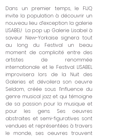
Dans un premier temps, le FIJQ 
invite la population à découvrir un 
nouveau lieu d’exception: la galerie 
LISABEL!  La pop up Galerie Lisabel à 
saveur New-Yorkaise signera tout 
au long du Festival un beau 
moment de complicité entre des 
artistes de renommée 
internationale et le Festival. LISABEL 
improvisera lors de la Nuit des 
Galeries et dévoilera son oeuvre 
Seldom, créée sous l’influence du 
genre musical jazz et qui témoigne 
de sa passion pour la musique et 
pour les gens. Ses oeuvres 
abstraites et semi-figuratives sont 
vendues et représentées à travers 
le monde, ses oeuvres trouvent 