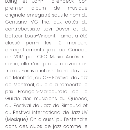
Laing et John Hollenbeck. Son 
premier album de musique 
originale enregistré sous le nom du 
Gentiane MG Trio, aux côtés du 
contrebassiste Levi Dover et du 
batteur Louis-Vincent Hamel, a été 
classé parmi les 10 meilleurs 
enregistrements jazz au Canada 
en 2017 par CBC Music. Après sa 
sortie, elle s’est produite avec son 
trio au Festival international de Jazz 
de Montréal, au OFF Festival de Jazz 
de Montréal, où elle a remporté le 
prix François-Marcaurelle de la 
Guilde des musiciens du Québec, 
au Festival de Jazz de Rimouski et 
au Festival international de Jazz UV 
(Mexique). On a aussi pu l’entendre 
dans des clubs de jazz comme le 