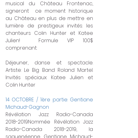
musical du Château Frontenac,  
signeront  ce moment historique 
au Château en plus de mettre en 
lumière de prestigeux invités: les 
chanteurs Colin Hunter et Katee 
Julien!  Formule VIP 100$ 
comprenant:
Déjeuner, danse et spectacle. 
Artiste: Le Big Band Roland Martel.  
Invités spéciaux: Katee Julien et 
Colin Hunter  
14 OCTOBRE / 1ère partie: Gentiane 
Michaud-Gagnon 
Révélation Jazz Radio-Canada 
2018-2019Nommée Révélation Jazz 
Radio-Canada 2018-2019, la 
saguenéenne Gentiane Michaud-