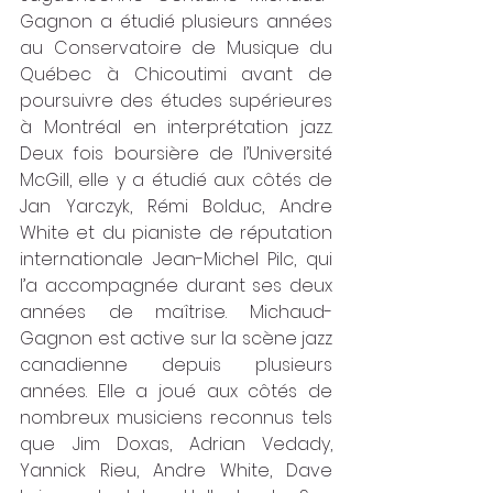
Gagnon a étudié plusieurs années 
au Conservatoire de Musique du 
Québec à Chicoutimi avant de 
poursuivre des études supérieures 
à Montréal en interprétation jazz. 
Deux fois boursière de l’Université 
McGill, elle y a étudié aux côtés de 
Jan Yarczyk, Rémi Bolduc, Andre 
White et du pianiste de réputation 
internationale Jean-Michel Pilc, qui 
l’a accompagnée durant ses deux 
années de maîtrise. Michaud-
Gagnon est active sur la scène jazz 
canadienne depuis plusieurs 
années. Elle a joué aux côtés de 
nombreux musiciens reconnus tels 
que Jim Doxas, Adrian Vedady, 
Yannick Rieu, Andre White, Dave 