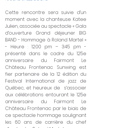
Cette rencontre sera suivie d’un 
moment avec la chanteuse Katee 
Julien, associée au spectacle « Gala 
d’ouverture Grand déjeuner BIG 
BAND - Hommage à Roland Martel » 
- Heure : 12:00 pm – 3:45 pm -  
présenté dans le cadre du 125e 
anniversaire du Fairmont Le 
Château Frontenac. Sunwing est 
fier partenaire de la 12 édition du 
Festival International de jazz de 
Québec, et heureux de  s’associer 
aux célébrations entourant le 125e 
anniversaire du Fairmont Le 
Château Frontenac par le biais de 
ce spectacle hommage soulignant 
les 60 ans de carrière du chef 