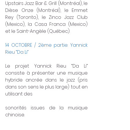
Upstairs Jazz Bar & Grill (Montréal), le 
Dièse Onze (Montréal), le Emmet 
Rey (Toronto), le Zinco Jazz Club 
(Mexico), la Casa Franca (Mexico) 
et le Saint-Angèle (Québec).
14 OCTOBRE / 2ème partie: Yannick 
Rieu “Da Li”
Le projet Yannick Rieu “Da Li” 
consiste à présenter une musique 
hybride ancrée dans le jazz (pris 
dans son sens le plus large) tout en 
utilisant des
sonorités issues de la musique 
chinoise.