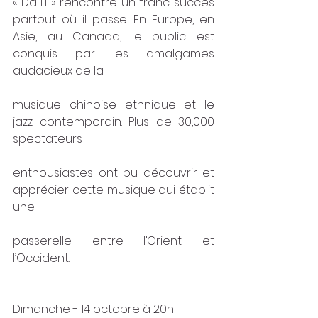
« Da Li » rencontre un franc succès 
partout où il passe. En Europe, en 
Asie, au Canada, le public est 
conquis par les amalgames 
audacieux de la
musique chinoise ethnique et le 
jazz contemporain. Plus de 30,000 
spectateurs
enthousiastes ont pu découvrir et 
apprécier cette musique qui établit 
une
passerelle entre l’Orient et 
l’Occident.
Dimanche - 14 octobre à 20h