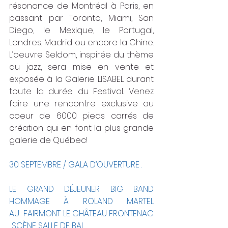
résonance de Montréal à Paris, en 
passant par Toronto, Miami, San 
Diego, le Mexique, le Portugal, 
Londres, Madrid ou encore la Chine.  
L’oeuvre Seldom, inspirée du thème 
du jazz, sera mise en vente et 
exposée à la Galerie LISABEL durant 
toute la durée du Festival. Venez 
faire une rencontre exclusive au 
coeur de 6000 pieds carrés de 
création qui en font la plus grande 
galerie de Québec!  
30 SEPTEMBRE / GALA D’OUVERTURE .
LE GRAND DÉJEUNER BIG BAND 
HOMMAGE À ROLAND MARTEL                              
AU  FAIRMONT LE CHÂTEAU FRONTENAC 
. SCÈNE SALLE DE BAL