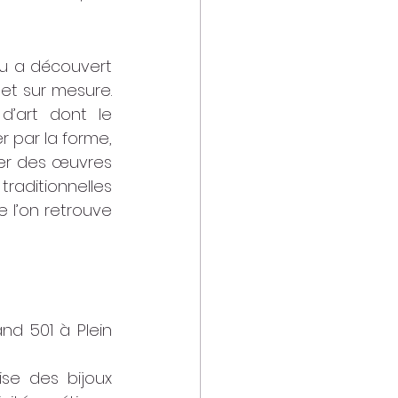
tu a découvert 
et sur mesure.  
’art dont le 
 par la forme, 
éer des œuvres 
raditionnelles 
 l’on retrouve 
nd 501 à Plein 
se des bijoux 