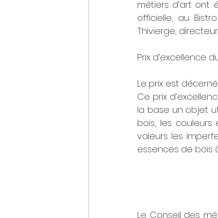
métiers d’art ont 
officielle, au Bis
Thivierge, directeu
Prix d’excellence d
Le prix est décerné 
Ce prix d’excellence
la base un objet ut
bois, les couleurs
valeurs les imperf
essences de bois à
Le Conseil des mét