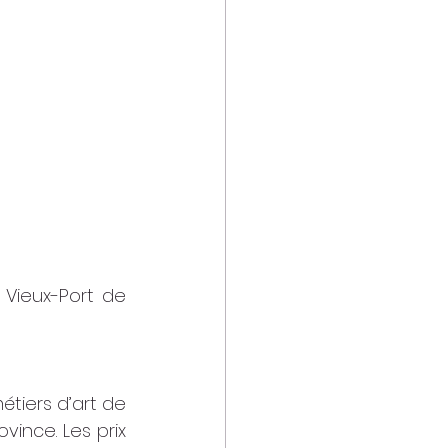
 Vieux-Port de 
tiers d’art de 
ince. Les prix 