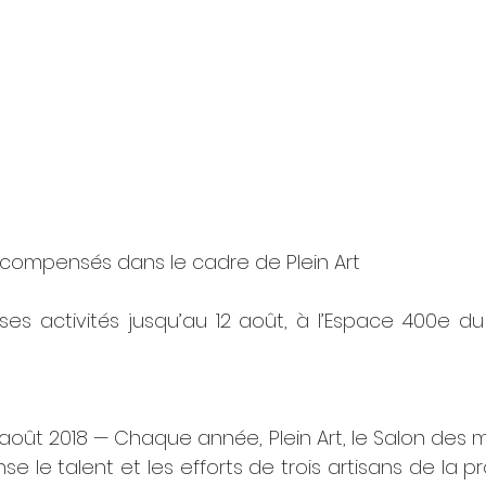
récompensés dans le cadre de Plein Art
 ses activités jusqu’au 12 août, à l’Espace 400e du
oût 2018 — Chaque année, Plein Art, le Salon des mé
le talent et les efforts de trois artisans de la prov