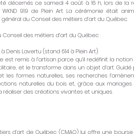
été décernés ce samedi 4 août à 16 h, lors de la r
tro WKND 91.9 de Plein Art. La cérémonie était ani
r général du Conseil des métiers d’art du Québec.
u Conseil des métiers d’art du Québec : 
à Denis Lavertu (stand 614 à Plein Art).
 est remis à l’artisan parce qu’il redéfinit la notion 
ilitaire, et le transforme dans un objet d’art. Guidé 
 et les formes naturelles, ses recherches l’amènen
ections naturelles du bois et, grâce aux mariages 
 réaliser des créations vivantes et uniques.
iers d’art de Québec (CMAQ) lui offre une bourse 