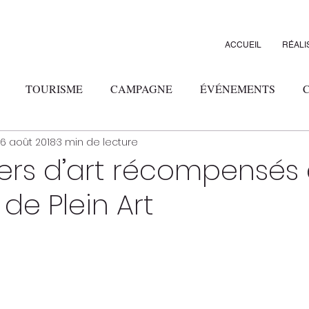
ACCUEIL
RÉALI
TOURISME
CAMPAGNE
ÉVÉNEMENTS
6 août 2018
3 min de lecture
ALIMENTAIRE
À DÉCOUVRIR
ÉVÉNEMENT
iers d’art récompensés
 de Plein Art