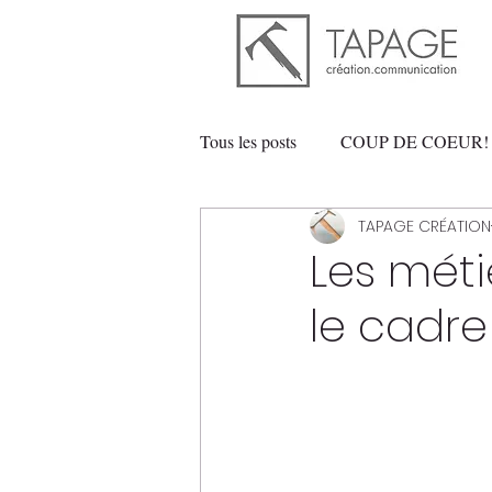
Tous les posts
COUP DE COEUR!
TAPAGE CRÉATION
AGROALIMENTAIRE
ART
Les mét
le cadre