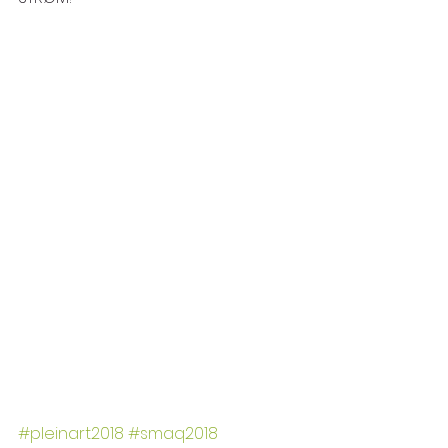
#pleinart2018
#smaq2018