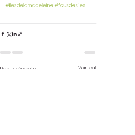
#ilesdelamadeleine
#fousdesiles
Voir tout
Posts récents