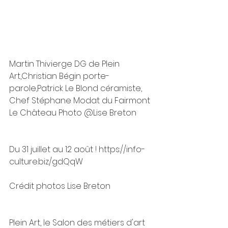
Martin Thivierge DG de Plein 
Art,Christian Bégin porte-
parole,Patrick Le Blond céramiste, 
Chef Stéphane Modat du Fairmont 
Le Château Photo @Lise Breton
Du 31 juillet au 12 août ! https://info-
culture.biz/gdQqW
Crédit photos Lise Breton
Plein Art, le Salon des métiers d'art 