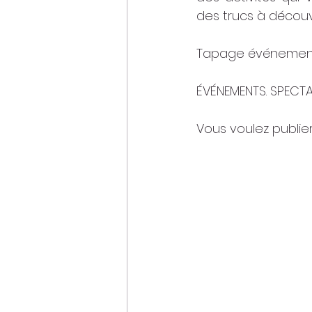
des trucs à découv
Tapage événements
ÉVÉNEMENTS. SPECTACLE
Vous voulez publie