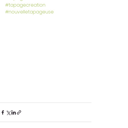
#tapagecreation
#nouvelletapageuse