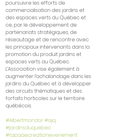
poursuivre les efforts de 
commercialisation des jardins et 
des espaces verts du Québec et 
ce, par le développement de 
partenariats stratégiques, de 
réseautage et de rencontre avec 
les principaux intervenants dans la 
promotion du produit jardins et 
espaces verts au Québec. 
L’Association vise également à 
augmenter l’achalandage dans les 
jardins du Québec et à développer 
des circuits thématiques et des 
forfaits horticoles sur le territoire 
québécois.
#Albertmondor
#ajq
#jardinsduquebec
#tapagecreationevenement