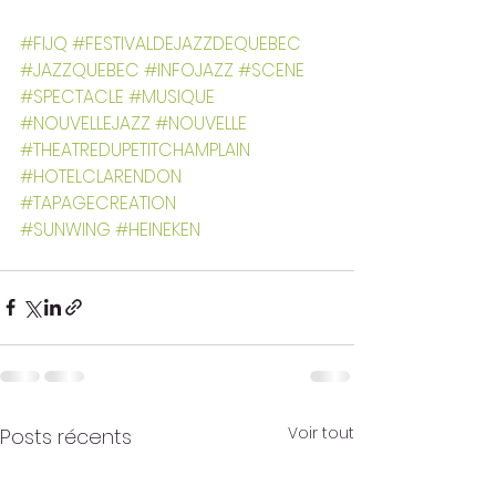
#FIJQ
#FESTIVALDEJAZZDEQUEBEC
#JAZZQUEBEC
#INFOJAZZ
#SCENE
#SPECTACLE
#MUSIQUE
#NOUVELLEJAZZ
#NOUVELLE
#THEATREDUPETITCHAMPLAIN
#HOTELCLARENDON
#TAPAGECREATION
#SUNWING
#HEINEKEN
Voir tout
Posts récents