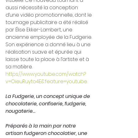
visuelle. Ce nouveau tournant a 
aussi nécessité la conception 
d’une vidéo promotionnelle, dont le 
tournage publicitaire a été réalisé 
par Élise Ekker-Lambert, une 
ancienne employée de la Fudgerie. 
Son expérience a donné lieu à une 
réalisation suave et épurée qui 
laisse toute la place à l’artiste et à 
sa matière. 
https://www.youtube.com/watch?
v=OieuRuyto4E&feature=youtu.be
La Fudgerie, un concept unique de 
chocolaterie, confiserie, fudgerie, 
nougaterie...
Préparés à la main par notre 
artisan fudgeron chocolatier, une 