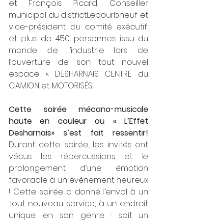
et François Picard, Conseiller 
municipal du districtLebourbneuf et 
vice-président du comité exécutif, 
et plus de 450 personnes issu du 
monde de l’industrie lors de 
l’ouverture de son tout nouvel 
espace « DESHARNAIS CENTRE du 
CAMION et MOTORISÉS.  
Cette soirée mécano-musicale 
haute en couleur ou « L’Effet 
Desharnais» s’est fait ressentir!
Durant cette soirée, les invités ont 
vécus les répercussions et le 
prolongement d’une émotion 
favorable à un événement heureux 
! Cette soirée a donné l’envol à un 
tout nouveau service, à un endroit 
unique en son genre : soit un 