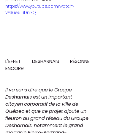
https://www.youtube.com/watch?
v=3ue5l6DnixQ
L’EFFET DESHARNAIS RÉSONNE 
ENCORE!
Il va sans dire que le Groupe 
Desharnais est un important 
citoyen corporatif de la ville de 
Québec et que ce projet ajoute un 
fleuron au grand réseau du Groupe 
Desharnais, notamment le grand 
magasin Pierre-Bertrand-