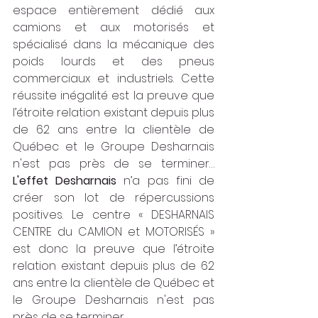
espace entièrement dédié aux 
camions et aux motorisés et 
spécialisé dans la mécanique des 
poids lourds et des pneus 
commerciaux et industriels. Cette 
réussite inégalité est la preuve que 
l’étroite relation existant depuis plus 
de 62 ans entre la clientèle de 
Québec et le Groupe Desharnais 
n'est pas près de se terminer… 
L'effet Desharnais 
n’a pas fini de 
créer son lot de répercussions 
positives. Le centre « DESHARNAIS 
CENTRE du CAMION et MOTORISÉS » 
est donc la preuve que l’étroite 
relation existant depuis plus de 62 
ans entre la clientèle de Québec et 
le Groupe Desharnais n'est pas 
près de se terminer… 